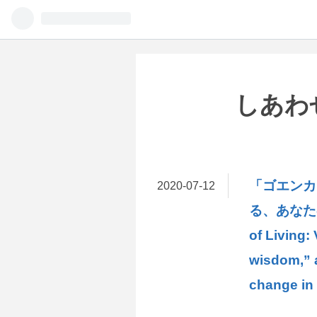
しあわせに
「ゴエンカ
2020
-
07
-
12
る、あなた
of Living
wisdom,” a
change in 