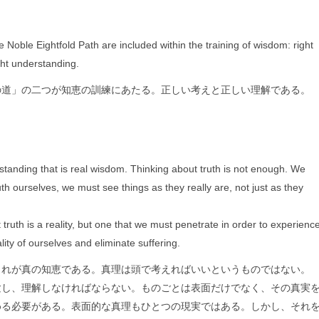
e Noble Eightfold Path are included within the training of wisdom: right
ght understanding.
の道」の二つが知恵の訓練にあたる。正しい考えと正しい理解である。
erstanding that is real wisdom. Thinking about truth is not enough. We
uth ourselves, we must see things as they really are, not just as they
 truth is a reality, but one that we must penetrate in order to experienc
ality of ourselves and eliminate suffering.
これが真の知恵である。真理は頭で考えればいいというものではない。
験し、理解しなければならない。ものごとは表面だけでなく、その真実
める必要がある。表面的な真理もひとつの現実ではある。しかし、それ