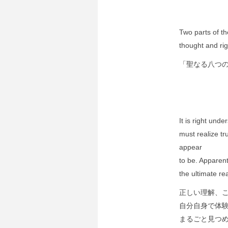
Two parts of th
thought and ri
「聖なる八つ
It is right und
must realize tr
appear
to be. Apparent
the ultimate re
正しい理解、
自分自身で体
まるごと見つ