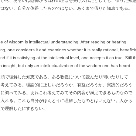
望から、あるいは恐怖から既存の理念を受け入れたとしても、借りた知
ではない。自分が体得したものではない。あくまで借りた知恵である。
 of wisdom is intellectual understanding. After reading or hearing
ing, one considers it and examines whether it is really rational, beneficia
d if it is satisfying at the intellectual level, one accepts it as true. Still t
n insight, but only an intellectualization of the wisdom one has heard.
、頭で理解した知恵である。ある教義について読んだり聞いたりして、
く考えてみる。理論的に正しいだろうか、有益だろうか、実践的だろう
りに調べてみる。あれこれ考えてみてその内容が満足できるものなので
け入れる。これも自分がほんとうに理解したものとはいえない。人から
頭で理解したにすぎない。