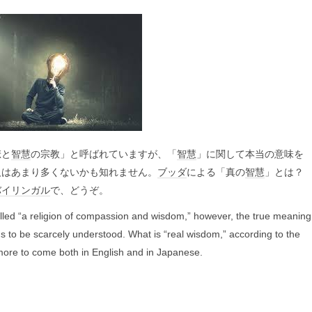
悲と
智慧
の宗教」と呼ばれていますが、「
智慧
」に関して本当の意味を
人はあまり多くないかも知れません。
ブッダ
による「真の
智慧
」とは？
バイリンガル
で、どうぞ。
lled “a religion of compassion and wisdom,” however, the true meaning
 to be scarcely understood. What is “real wisdom,” according to the
e to come both in English and in Japanese.