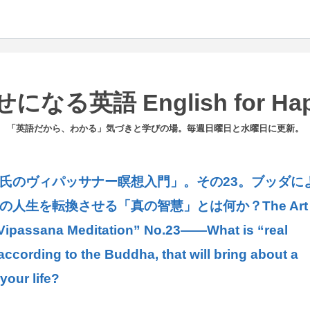
なる英語 English for Hap
「英語だから、わかる」気づきと学びの場。毎週日曜日と水曜日に更新。
氏のヴィパッサナー瞑想入門」。その23。ブッダに
の人生を転換させる「真の智慧」とは何か？The Art
: Vipassana Meditation” No.23――What is “real
ccording to the Buddha, that will bring about a
your life?