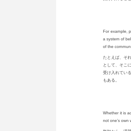
For example, p
a system of bel
of the communi
たとえば、そ
として、そこ
受け入れてい
もある。
Whether it is a
not one’s own 