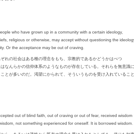
eople who have grown up in a community with a certain ideology,
iefs, religious or otherwise, may accept without questioning the ideolog
ty. Or the acceptance may be out of craving.
れぞれの社会はある種の理念をもち、宗教的であるかどうかはべつ
にはなんらかの信仰体系のようなものが存在している。それらを無意識
ることが多いのだ。渇望にかられて、そういうものを受け入れているこ
ccepted out of blind faith, out of craving or out of fear, received wisdom 
wisdom, not something experienced for oneself. It is borrowed wisdom.